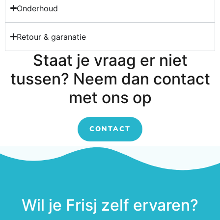
Onderhoud
Retour & garanatie
Staat je vraag er niet
tussen? Neem dan contact
met ons op
CONTACT
Wil je Frisj zelf ervaren?