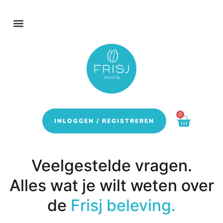
0
INLOGGEN / REGISTREREN
Veelgestelde vragen.
Alles wat je wilt weten over
de
Frisj beleving
.