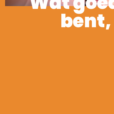
Wat goed
bent,