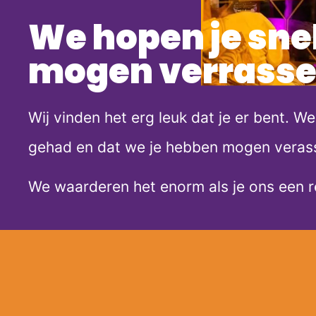
We hopen je snel
mogen verrass
Wij vinden het erg leuk dat je er bent. We
gehad en dat we je hebben mogen veras
We waarderen het enorm als je ons een r